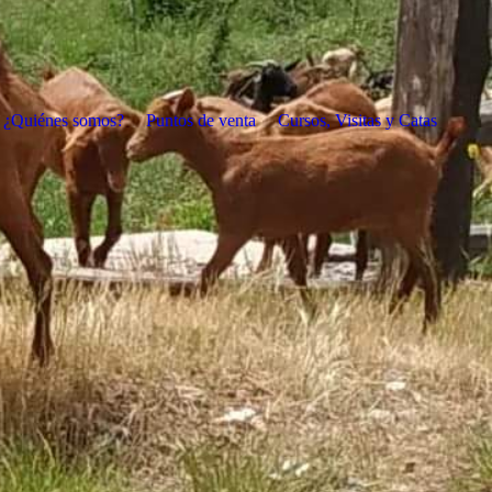
¿Quiénes somos?
Puntos de venta
Cursos, Visitas y Catas