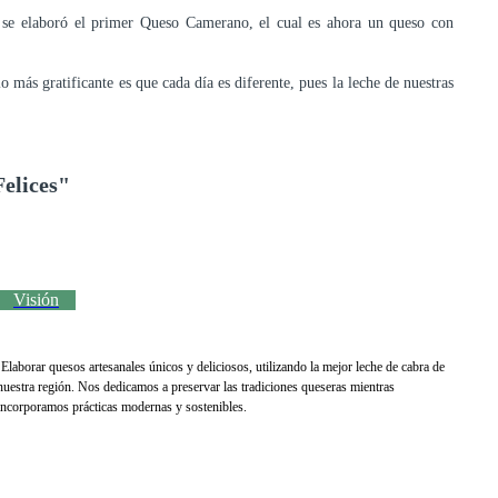
e elaboró el primer Queso Camerano, el cual es ahora un queso con
más gratificante es que cada día es diferente, pues la leche de nuestras
elices
"
Visión
Elaborar quesos artesanales únicos y deliciosos, utilizando la mejor leche de cabra de
nuestra región. Nos dedicamos a preservar las tradiciones queseras mientras
incorporamos prácticas modernas y sostenibles.