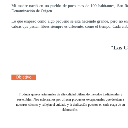
Mi madre nació en un pueblo de poco mas de 100 habitantes, San R
Denominación de Origen.
Lo que empezó como algo pequeño se está haciendo grande, pero no en tam
cabras que pastan libres siempre es diferente, como el tiempo. Cada elab
"Las Ca
Objetivo
Producir quesos artesanales de alta calidad utilizando métodos tradicionales y
sostenibles. Nos esforzamos por ofrecer productos excepcionales que deleiten a
nuestros clientes y reflejen el cuidado y la dedicación puestos en cada etapa de su
elaboración.